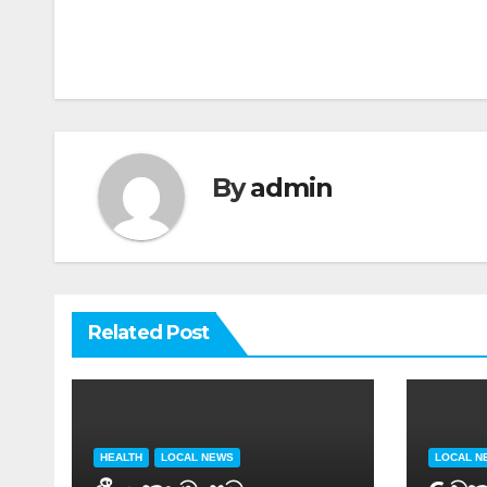
By
admin
Related Post
HEALTH
LOCAL NEWS
LOCAL N