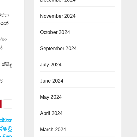
ර්ජන
November 2024
නයන්
October 2024
න්න.
්
September 2024
කිසිදු
July 2024
June 2024
ෙම
May 2024
April 2024
 සේවක
ේෂ වූ
March 2024
 කංචන