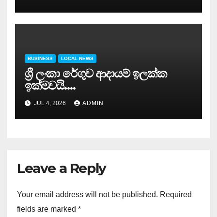
BUSINESS
LOCAL NEWS
ශ්‍රී ලංකා රේගුව ආදායම් ඉලක්ක
ඉක්මවයි….
JUL 4, 2026
ADMIN
Leave a Reply
Your email address will not be published.
Required
fields are marked
*