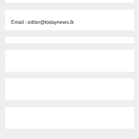
Email : editor@todaynews.lk