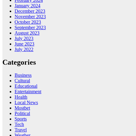
February 2024
January 2024
December 2023
November 2023
October 2023
September 2023
August 2023
July 2023
June 2023
July 2022
Categories
Business
Cultural
Educational
Entertainment
Health
Local News
Mostbet
Political
Sports
Tech
Travel
Weather