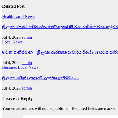
Related Post
Health
Local News
ශ්‍රී ලංකා ඖෂධ කර්මාන්ත මණ්ඩලයේ 65 වන වාර්ෂික මහා සමුළු
Jul 4, 2026
admin
Local News
6 වන පාකිස්ථාන – ශ්‍රී ලංකා ආරක්‍ෂක සංවාදය ඊයේ ( 3) සවස සා
Jul 4, 2026
admin
Business
Local News
ශ්‍රී ලංකා රේගුව ආදායම් ඉලක්ක ඉක්මවයි….
Jul 4, 2026
admin
Leave a Reply
Your email address will not be published.
Required fields are marked