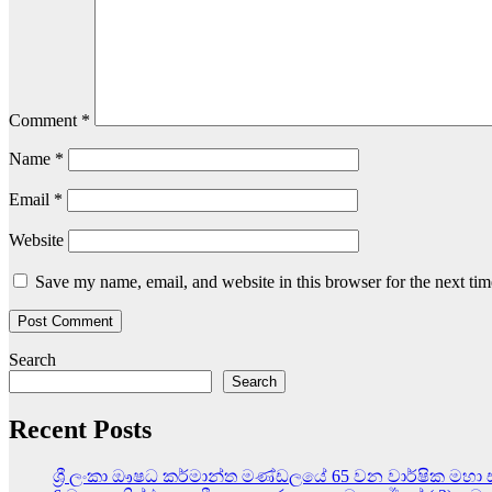
Comment
*
Name
*
Email
*
Website
Save my name, email, and website in this browser for the next ti
Search
Search
Recent Posts
ශ්‍රී ලංකා ඖෂධ කර්මාන්ත මණ්ඩලයේ 65 වන වාර්ෂික මහා 