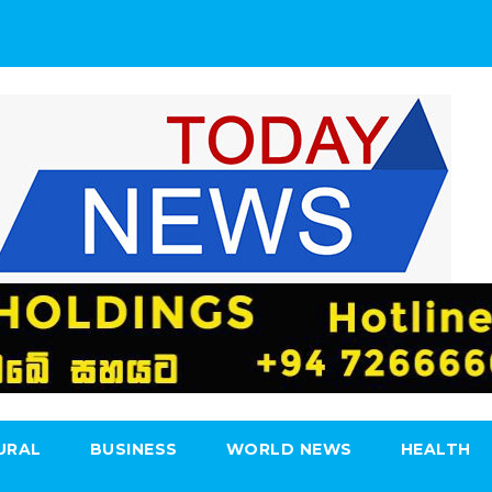
URAL
BUSINESS
WORLD NEWS
HEALTH