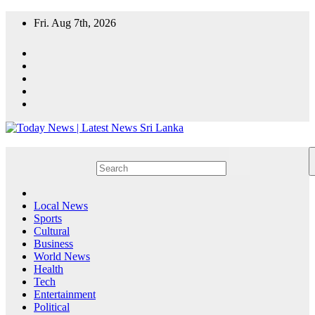
Skip
Fri. Aug 7th, 2026
to
content
Local News
Sports
Cultural
Business
World News
Health
Tech
Entertainment
Political