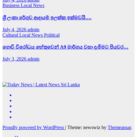
Business
Local News
ශ්‍රී ලංකා රේගුව ආදායම් ඉලක්ක ඉක්මවයි….
July 4, 2026
admin
Cultural
Local News
Political
ගොවි විරෝධය හේතුවෙන් A9 මාර්ගය වසා දැමිමට පියවර…
July 3, 2026
admin
Proudly powered by WordPress
|
Theme: newswiz by
Themeansar
.