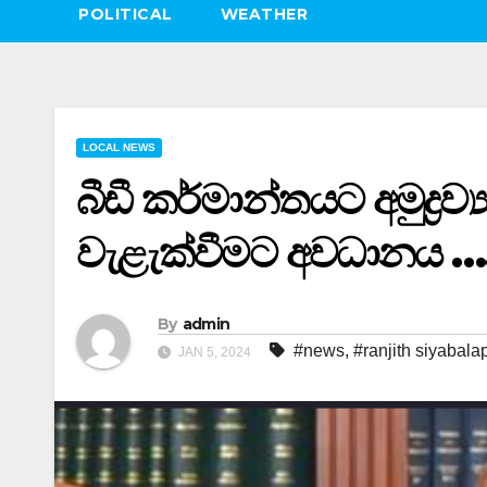
POLITICAL
WEATHER
LOCAL NEWS
බීඩී කර්මාන්තයට අමුද්‍රව
වැළැක්වීමට අවධානය …
By
admin
#news
,
#ranjith siyabalap
JAN 5, 2024