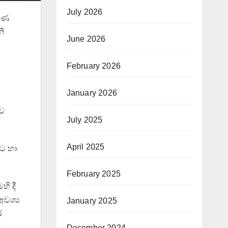
July 2026
්ෂණ
නි
June 2026
February 2026
January 2026
කව
July 2025
April 2025
යට හා
February 2025
ි දී
වශ්‍ය
January 2025
ර
December 2024