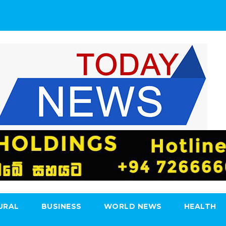
URAL
BUSINESS
WORLD NEWS
HEALTH