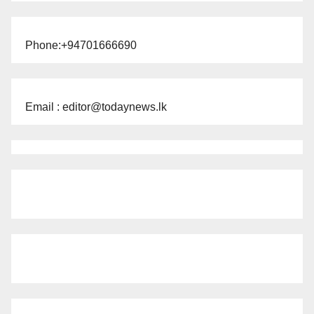
Phone:+94701666690
Email : editor@todaynews.lk