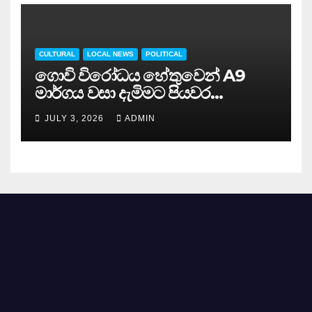
CULTURAL
LOCAL NEWS
POLITICAL
ගොවි විරෝධය හේතුවෙන් A9
මාර්ගය වසා දැමිමට පියවර…
JULY 3, 2026
ADMIN