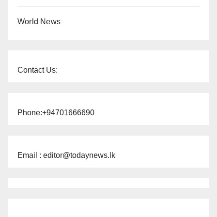
World News
Contact Us:
Phone:+94701666690
Email : editor@todaynews.lk