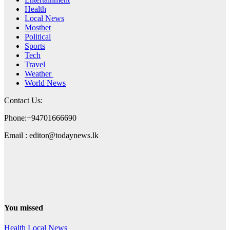
Health
Local News
Mostbet
Political
Sports
Tech
Travel
Weather
World News
Contact Us:
Phone:+94701666690
Email : editor@todaynews.lk
You missed
Health
Local News