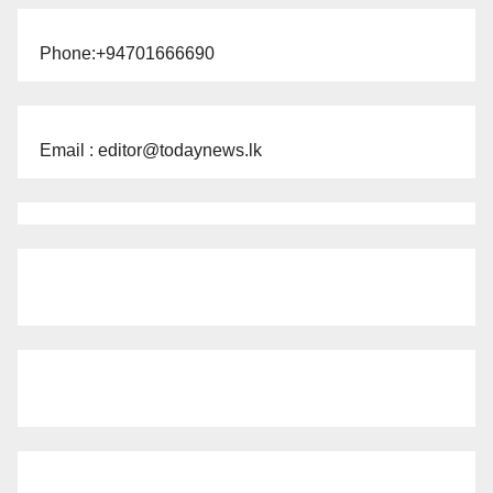
Phone:+94701666690
Email : editor@todaynews.lk