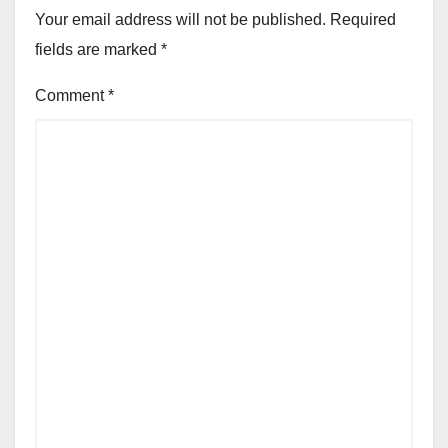
Your email address will not be published.
Required
fields are marked
*
Comment
*