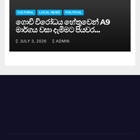
CULTURAL
LOCAL NEWS
POLITICAL
ගොවි විරෝධය හේතුවෙන් A9
මාර්ගය වසා දැමිමට පියවර…
JULY 3, 2026
ADMIN