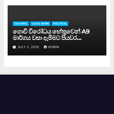
CULTURAL
LOCAL NEWS
POLITICAL
ගොවි විරෝධය හේතුවෙන් A9
මාර්ගය වසා දැමිමට පියවර…
JULY 3, 2026
ADMIN