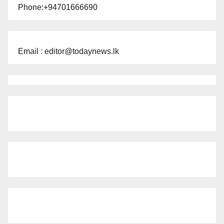
Phone:+94701666690
Email : editor@todaynews.lk