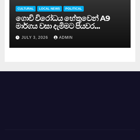
CULTURAL
LOCAL NEWS
POLITICAL
ගොවි විරෝධය හේතුවෙන් A9
මාර්ගය වසා දැමිමට පියවර…
JULY 3, 2026
ADMIN