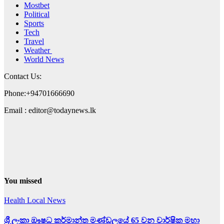
Mostbet
Political
Sports
Tech
Travel
Weather
World News
Contact Us:
Phone:+94701666690
Email : editor@todaynews.lk
You missed
Health
Local News
ශ්‍රී ලංකා ඖෂධ කර්මාන්ත මණ්ඩලයේ 65 වන වාර්ෂික මහා