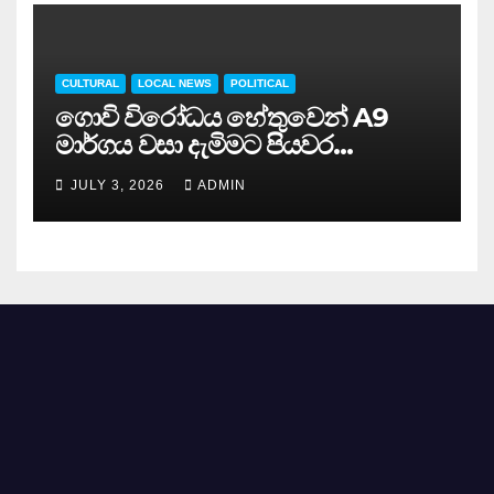
CULTURAL
LOCAL NEWS
POLITICAL
ගොවි විරෝධය හේතුවෙන් A9
මාර්ගය වසා දැමිමට පියවර…
JULY 3, 2026
ADMIN