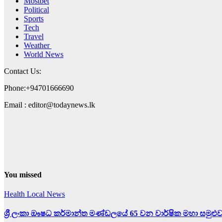
Mostbet
Political
Sports
Tech
Travel
Weather
World News
Contact Us:
Phone:+94701666690
Email : editor@todaynews.lk
You missed
Health
Local News
ශ්‍රී ලංකා ඖෂධ කර්මාන්ත මණ්ඩලයේ 65 වන වාර්ෂික මහා සමුළු