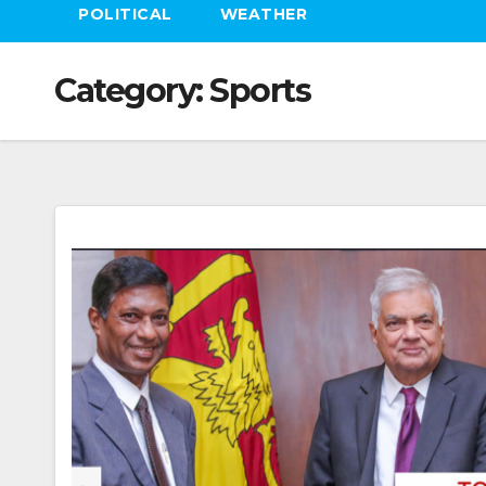
POLITICAL
WEATHER
Category:
Sports