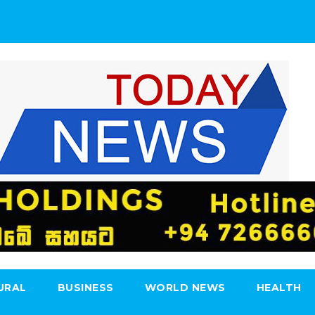
URAL
BUSINESS
WORLD NEWS
HEALTH