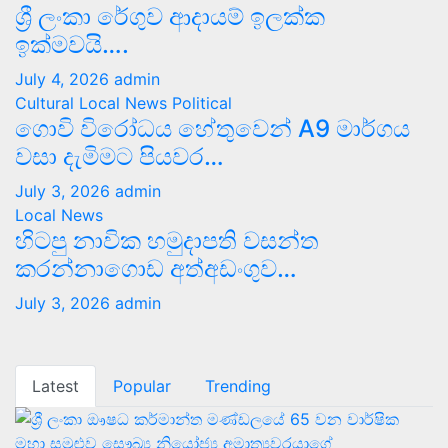
ශ්‍රී ලංකා රේගුව ආදායම් ඉලක්ක
ඉක්මවයි….
July 4, 2026
admin
Cultural
Local News
Political
ගොවි විරෝධය හේතුවෙන් A9 මාර්ගය
වසා දැමිමට පියවර…
July 3, 2026
admin
Local News
හිටපු නාවික හමුදාපති වසන්ත
කරන්නාගොඩ අත්අඩංගුව…
July 3, 2026
admin
Latest
Popular
Trending