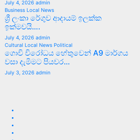
July 4, 2026
admin
Business
Local News
ශ්‍රී ලංකා රේගුව ආදායම් ඉලක්ක
ඉක්මවයි….
July 4, 2026
admin
Cultural
Local News
Political
ගොවි විරෝධය හේතුවෙන් A9 මාර්ගය
වසා දැමිමට පියවර…
July 3, 2026
admin