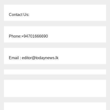
Contact Us:
Phone:+94701666690
Email : editor@todaynews.lk