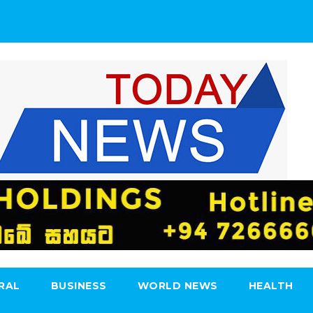
RAL
BUSINESS
WORLD NEWS
HEALTH