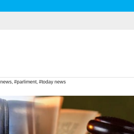
#news
,
#parliment
,
#today news