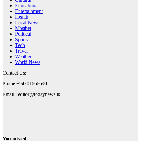
Educational
Entertainment
Health
Local News
Mostbet
Political
Sports
Tech
Travel
Weather
World News
Contact Us:
Phone:+94701666690
Email : editor@todaynews.lk
You missed