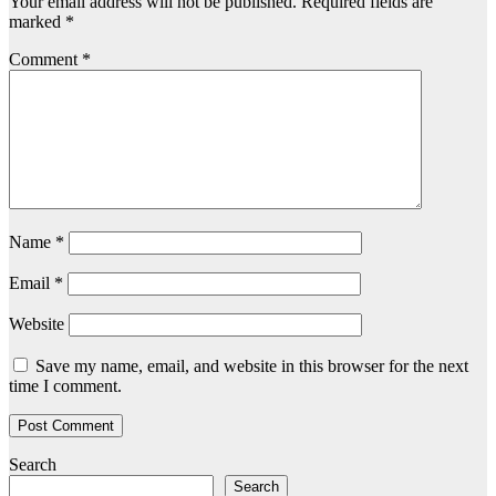
Your email address will not be published.
Required fields are
marked
*
Comment
*
Name
*
Email
*
Website
Save my name, email, and website in this browser for the next
time I comment.
Search
Search