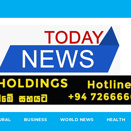
URAL
BUSINESS
WORLD NEWS
HEALTH