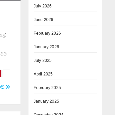
July 2026
June 2026
February 2026
කළේ
January 2026
‍මෙම
July 2025
April 2025
ාවට
February 2025
January 2025
December 2024