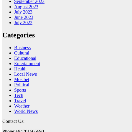
September 2023
August 2023
July 2023
June 2023
July 2022
Categories
Business
Cultural
Educational
Entertainment
Health
Local News
Mostbet
Political
Sports
Tech
Travel
Weather
World News
Contact Us:
Phone:+94701666690