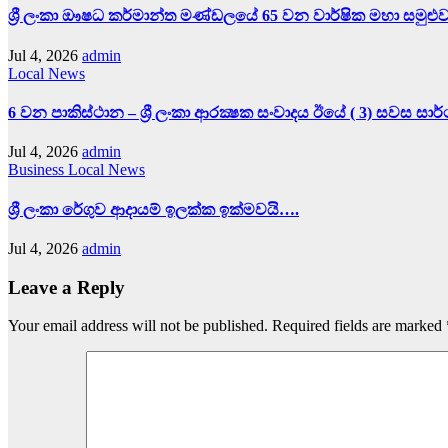
ශ්‍රී ලංකා ඖෂධ කර්මාන්ත මණ්ඩලයේ 65 වන වාර්ෂික මහා සමුළු
Jul 4, 2026
admin
Local News
6 වන පාකිස්ථාන – ශ්‍රී ලංකා ආරක්‍ෂක සංවාදය ඊයේ ( 3) සවස සා
Jul 4, 2026
admin
Business
Local News
ශ්‍රී ලංකා රේගුව ආදායම් ඉලක්ක ඉක්මවයි….
Jul 4, 2026
admin
Leave a Reply
Your email address will not be published.
Required fields are marked