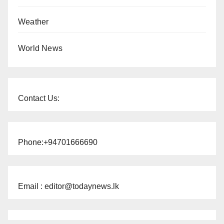
Weather
World News
Contact Us:
Phone:+94701666690
Email : editor@todaynews.lk