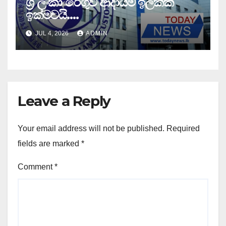
ශ්‍රී ලංකා රේගුව ආදායම් ඉලක්ක
ඉක්මවයි….
JUL 4, 2026
ADMIN
Leave a Reply
Your email address will not be published.
Required
fields are marked
*
Comment
*