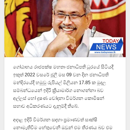
ගෝඨාභය රාජපක්ෂ මහතා ජනාධිපති ධුරයේ සිටියදී
ඉකුත් 2022 වසරේ ජුලි මස 09 වන දින ජනාධිපති
මන්දිරයේදී හමුවු රුපියල් මිලියන 17.85 ක මුදල
සම්බන්ධයෙන් ඉදිරි ක්‍රියාමාර්ග නොගන්නා බව
අල්ලස් හෝ දූෂණ චෝදනා විමර්ශන කොමිෂන්
සභාව අධිකරණයට දැනුම්දී තිබේ.
අදාළ ඉදිරි විමර්ශන සඳහා ප්‍රමාණවත් සාක්ෂි
නොමැතිවීම හේතුවෙනි ඔවුන් එම තීරණය බව එම