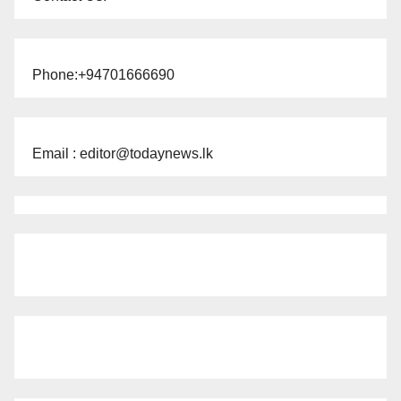
Phone:+94701666690
Email : editor@todaynews.lk