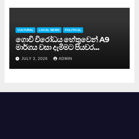
CULTURAL
LOCAL NEWS
POLITICAL
ගොවි විරෝධය හේතුවෙන් A9
මාර්ගය වසා දැමිමට පියවර…
JULY 3, 2026
ADMIN