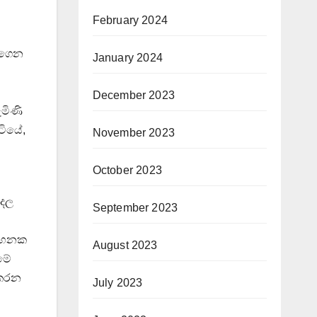
February 2024
බාගෙන
January 2024
December 2023
ැමිණි
ිටියේ,
November 2023
October 2023
ුදල
September 2023
සටහනක
August 2023
මේ
ු කරන
July 2023