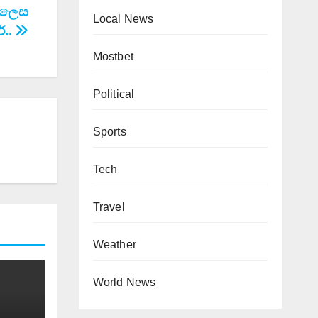
ා ලෙස
Local News
ේ..
Mostbet
Political
Sports
Tech
Travel
Weather
World News