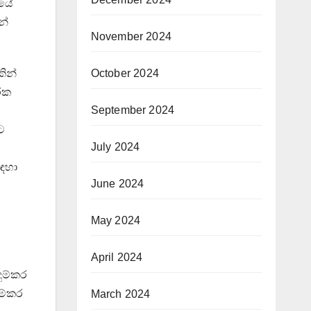
නයේ
න්
November 2024
October 2024
ින්
රක
September 2024
ට
July 2024
සඳහා
June 2024
May 2024
April 2024
ඳුම්කර
ුම්කර
March 2024