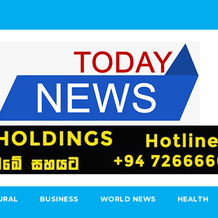
URAL
BUSINESS
WORLD NEWS
HEALTH