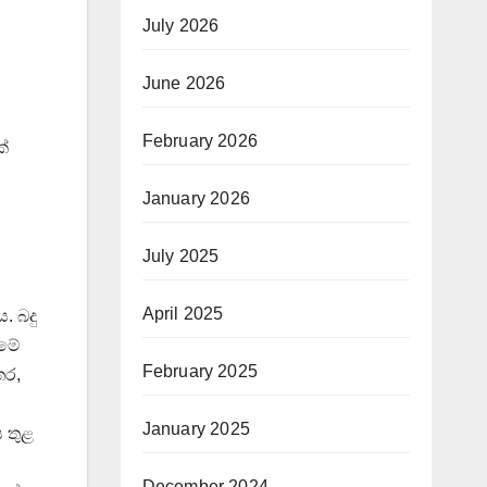
July 2026
June 2026
February 2026
ක්
January 2026
July 2025
April 2025
. බදු
 මේ
February 2025
තර,
January 2025
 තුළ
December 2024