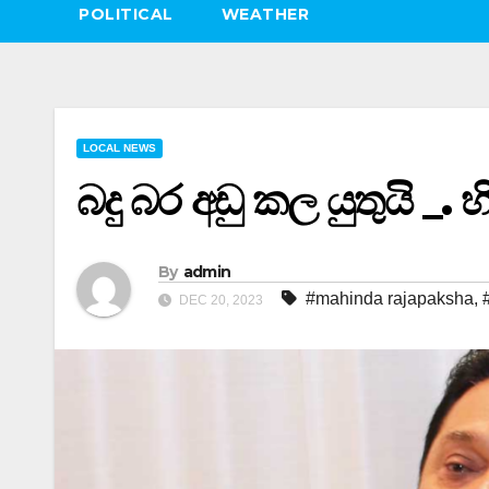
POLITICAL
WEATHER
LOCAL NEWS
බදු බර අඩු කල යුතුයි _.
By
admin
#mahinda rajapaksha
,
DEC 20, 2023