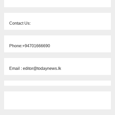
Contact Us:
Phone:+94701666690
Email : editor@todaynews.lk