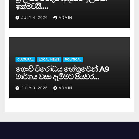
ඉක්මවයි….
JULY 4, 2026
ADMIN
CULTURAL
LOCAL NEWS
POLITICAL
ගොවි විරෝධය හේතුවෙන් A9
මාර්ගය වසා දැමිමට පියවර…
JULY 3, 2026
ADMIN