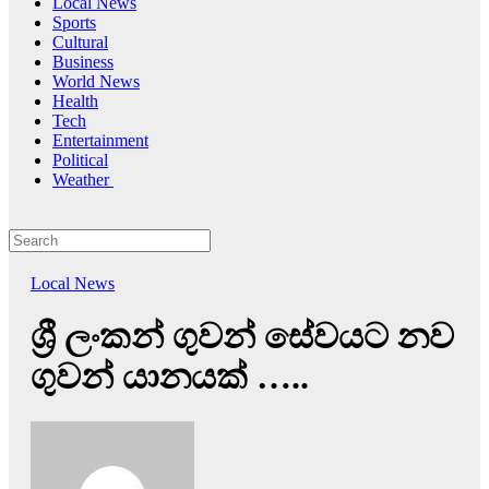
Local News
Sports
Cultural
Business
World News
Health
Tech
Entertainment
Political
Weather
Local News
ශ්‍රී ලංකන් ගුවන් සේවයට නව
ගුවන් යානයක් …..