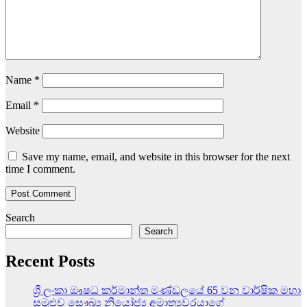
Name
*
Email
*
Website
Save my name, email, and website in this browser for the next
time I comment.
Search
Search
Recent Posts
ශ්‍රී ලංකා ඖෂධ කර්මාන්ත මණ්ඩලයේ 65 වන වාර්ෂික මහා
සමුළුව සෞඛ්‍ය නියෝජ්‍ය අමාත්‍යවරයාගේ