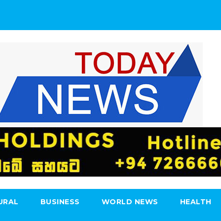
URAL
BUSINESS
WORLD NEWS
HEALTH