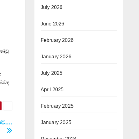
July 2026
June 2026
February 2026
ණ්ඩු
January 2026
July 2025
ග
 බවද
April 2025
February 2025
ියට….
January 2025
December 2024