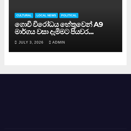
CULTURAL
LOCAL NEWS
POLITICAL
ගොවි විරෝධය හේතුවෙන් A9
මාර්ගය වසා දැමිමට පියවර…
JULY 3, 2026
ADMIN