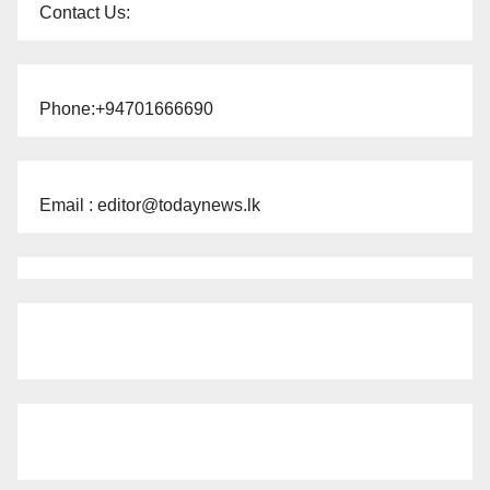
Contact Us:
Phone:+94701666690
Email : editor@todaynews.lk