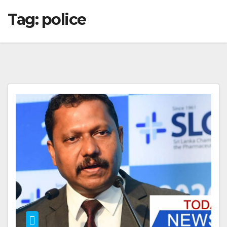
Tag:
police