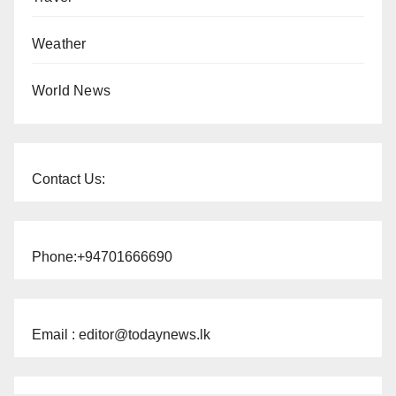
Weather
World News
Contact Us:
Phone:+94701666690
Email : editor@todaynews.lk