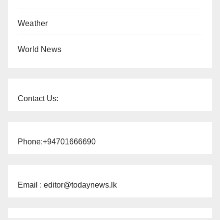
Weather
World News
Contact Us:
Phone:+94701666690
Email : editor@todaynews.lk