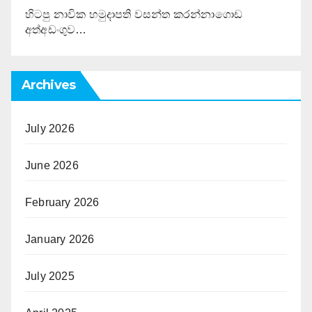
හිටපු නාවික හමුදාපති වසන්ත කරන්නාගොඩ
අත්අඩංගුව…
Archives
July 2026
June 2026
February 2026
January 2026
July 2025