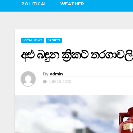
POLITICAL
WEATHER
LOCAL NEWS
SPORTS
අළු බඳුන ක්‍රිකට් තරගාව
By
admin
JUN 16, 2023