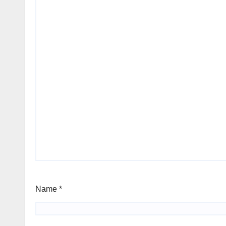
Name
*