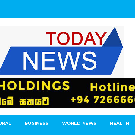
URAL
BUSINESS
WORLD NEWS
HEALTH