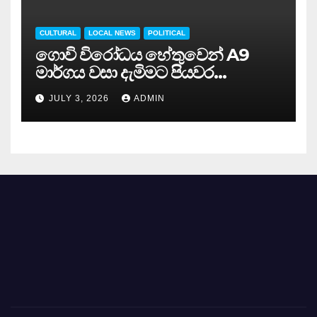
CULTURAL
LOCAL NEWS
POLITICAL
ගොවි විරෝධය හේතුවෙන් A9
මාර්ගය වසා දැමිමට පියවර…
JULY 3, 2026
ADMIN