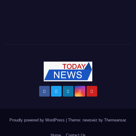
Proudly powered by WordPress
|
Theme: newswiz by
Themeansar
.
Home
Contact Us