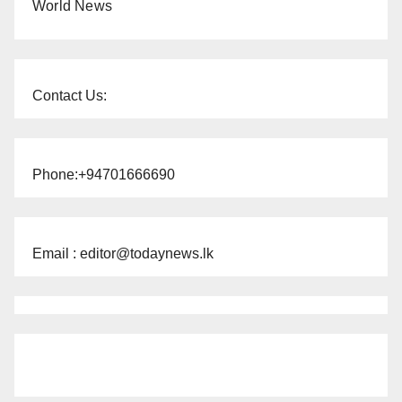
World News
Contact Us:
Phone:+94701666690
Email : editor@todaynews.lk