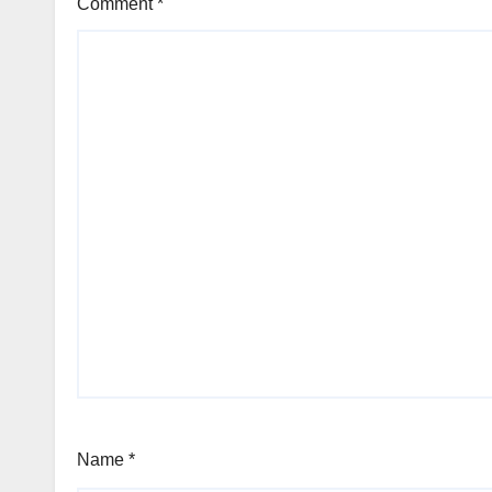
Comment
*
Name
*