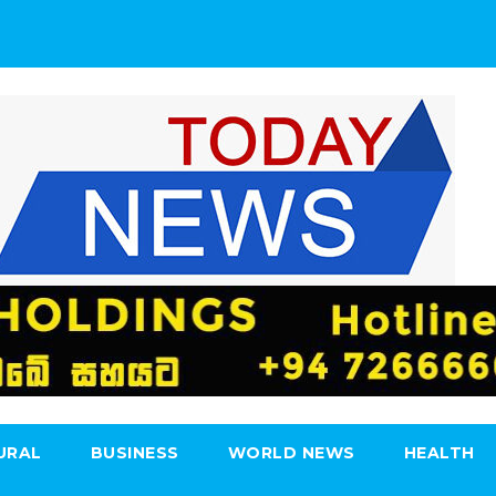
URAL
BUSINESS
WORLD NEWS
HEALTH