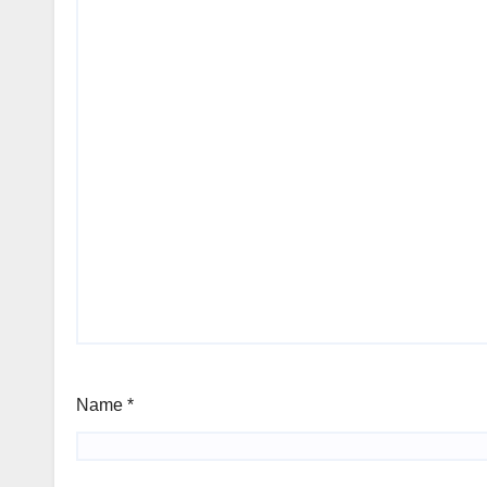
Name
*