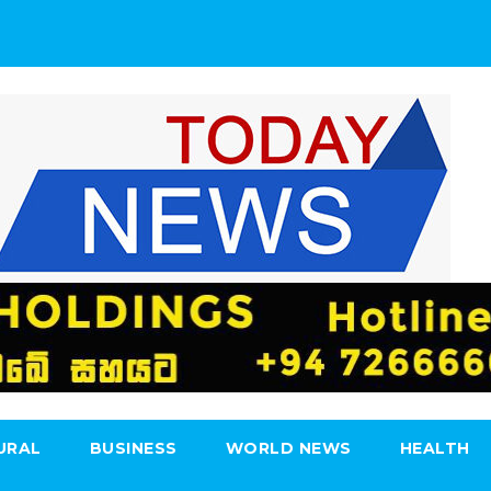
URAL
BUSINESS
WORLD NEWS
HEALTH