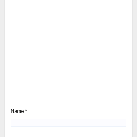
Name
*