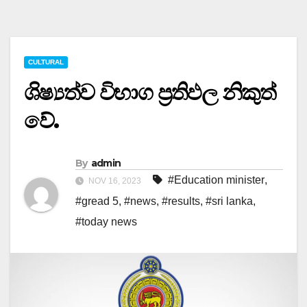
CULTURAL
ශිෂ්‍යත්ව විභාග ප්‍රතිඵල නිකුත්
වේ.
By
admin
#Education minister
,
NOV 16, 2023
#gread 5
,
#news
,
#results
,
#sri lanka
,
#today news