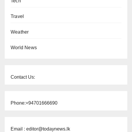
Tech
Travel
Weather
World News
Contact Us:
Phone:+94701666690
Email : editor@todaynews.lk