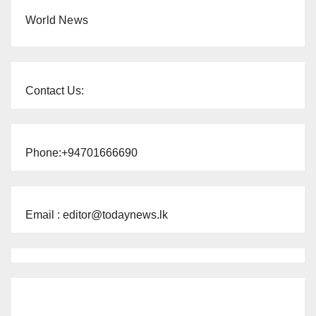
World News
Contact Us:
Phone:+94701666690
Email : editor@todaynews.lk