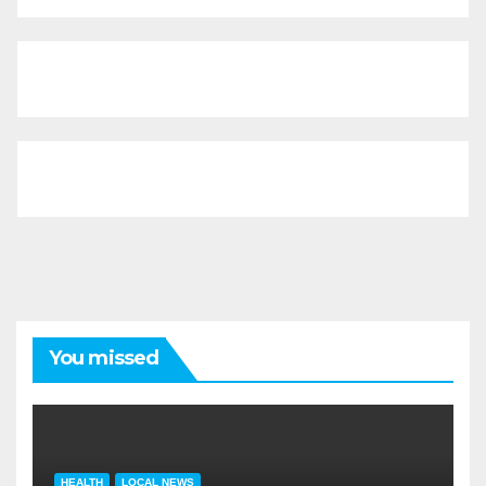
You missed
HEALTH
LOCAL NEWS