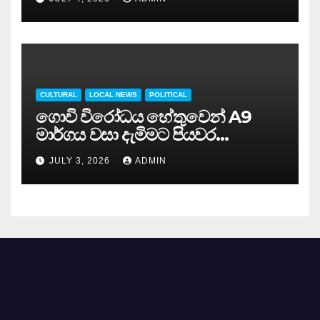
CULTURAL
LOCAL NEWS
POLITICAL
ගොවි විරෝධය හේතුවෙන් A9
මාර්ගය වසා දැමිමට පියවර…
JULY 3, 2026
ADMIN