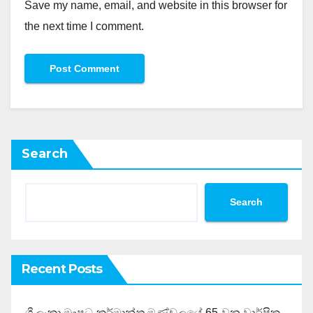
Save my name, email, and website in this browser for
the next time I comment.
Search
Search
Recent Posts
ශ්‍රී ලංකා ඖෂධ කර්මාන්ත මණ්ඩලයේ 65 වන වාර්ෂික