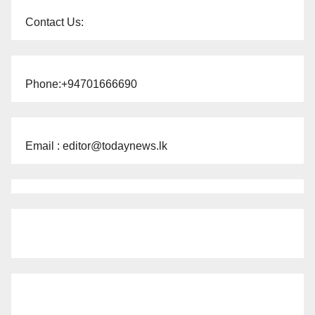
Contact Us:
Phone:+94701666690
Email : editor@todaynews.lk