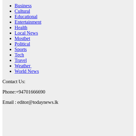
Business
Cultural
Educational
Entertainment
Health
Local News
Mostbet
Political
Sports
Tech
Travel
Weather
World News
Contact Us:
Phone:+94701666690
Email : editor@todaynews.lk