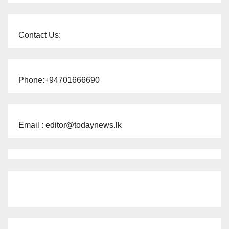
Contact Us:
Phone:+94701666690
Email : editor@todaynews.lk