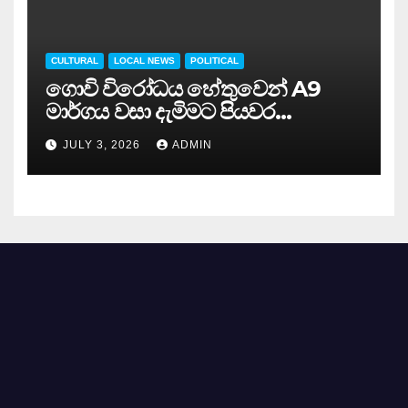
CULTURAL
LOCAL NEWS
POLITICAL
ගොවි විරෝධය හේතුවෙන් A9
මාර්ගය වසා දැමිමට පියවර…
JULY 3, 2026
ADMIN