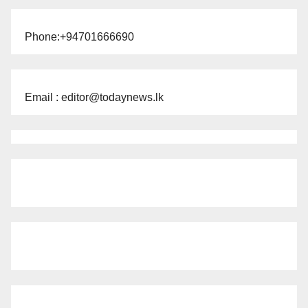
Phone:+94701666690
Email : editor@todaynews.lk