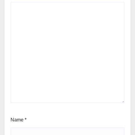
Name
*