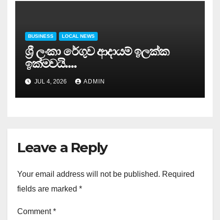
BUSINESS
LOCAL NEWS
ශ්‍රී ලංකා රේගුව ආදායම් ඉලක්ක
ඉක්මවයි….
JUL 4, 2026
ADMIN
Leave a Reply
Your email address will not be published.
Required
fields are marked
*
Comment
*