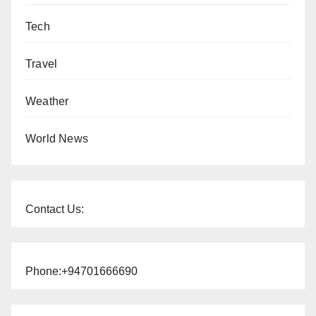
Tech
Travel
Weather
World News
Contact Us:
Phone:+94701666690