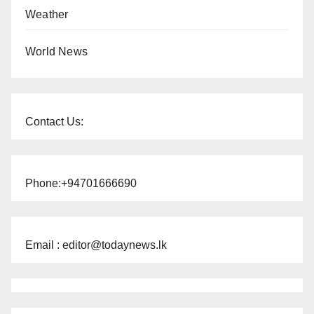
Weather
World News
Contact Us:
Phone:+94701666690
Email : editor@todaynews.lk