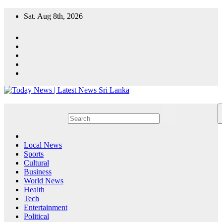
Skip
Sat. Aug 8th, 2026
to
content
Local News
Sports
Cultural
Business
World News
Health
Tech
Entertainment
Political