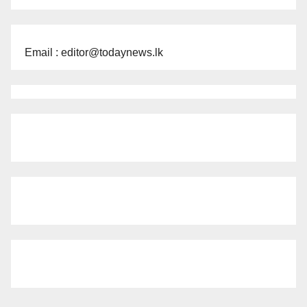
Email : editor@todaynews.lk