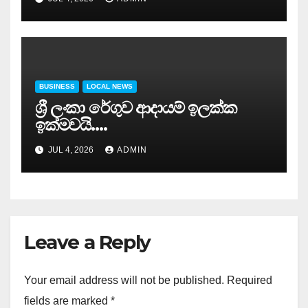
BUSINESS
LOCAL NEWS
ශ්‍රී ලංකා රේගුව ආදායම් ඉලක්ක
ඉක්මවයි….
JUL 4, 2026
ADMIN
Leave a Reply
Your email address will not be published.
Required
fields are marked
*