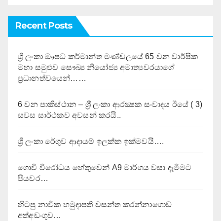
Recent Posts
ශ්‍රී ලංකා ඖෂධ කර්මාන්ත මණ්ඩලයේ 65 වන වාර්ෂික
මහා සමුළුව සෞඛ්‍ය නියෝජ්‍ය අමාත්‍යවරයාගේ
ප්‍රධානත්වයෙන්……
6 වන පාකිස්ථාන – ශ්‍රී ලංකා ආරක්‍ෂක සංවාදය ඊයේ ( 3)
සවස සාර්ථකව අවසන් කරයි..
ශ්‍රී ලංකා රේගුව ආදායම් ඉලක්ක ඉක්මවයි….
ගොවි විරෝධය හේතුවෙන් A9 මාර්ගය වසා දැමිමට
පියවර…
හිටපු නාවික හමුදාපති වසන්ත කරන්නාගොඩ
අත්අඩංගුව…