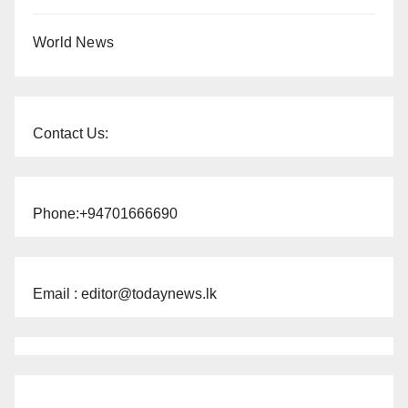
World News
Contact Us:
Phone:+94701666690
Email : editor@todaynews.lk