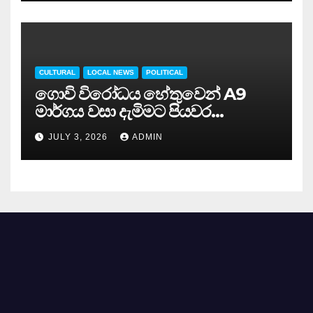
CULTURAL
LOCAL NEWS
POLITICAL
ගොවි විරෝධය හේතුවෙන් A9
මාර්ගය වසා දැමිමට පියවර…
JULY 3, 2026
ADMIN