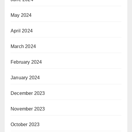
May 2024
April 2024
March 2024
February 2024
January 2024
December 2023
November 2023
October 2023