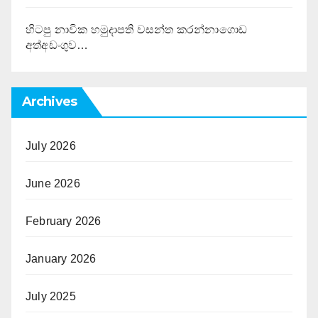
හිටපු නාවික හමුදාපති වසන්ත කරන්නාගොඩ
අත්අඩංගුව…
Archives
July 2026
June 2026
February 2026
January 2026
July 2025