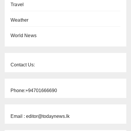
Travel
Weather
World News
Contact Us:
Phone:+94701666690
Email : editor@todaynews.lk